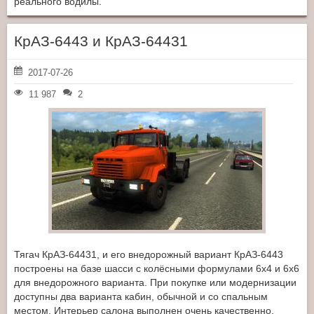
реального водилы.
КрАЗ-6443 и КрАЗ-64431
2017-07-26
11 987
2
Тягач КрАЗ-64431, и его внедорожный вариант КрАЗ-6443
построены на базе шасси с колёсными формулами 6x4 и 6x6
для внедорожного варианта. При покупке или модернизации
доступны два варианта кабин, обычной и со спальным
местом. Интерьер салона выполнен очень качественно,