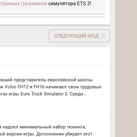
транных грузовиков
симулятора ETS 2!
СЛЕДУЮЩИЙ МОД
ревший представитель европейской школы
чи Volvo FH12 и FH16 начинают свои трудовые
ах игры Euro Truck Simulator 2. Среди...
м надоел минимальный набор тюнинга,
ой версии игры. Дополнение убирает этот