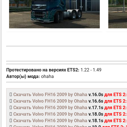
Протестировано на версиях ETS2:
1.22 - 1.49
Автор(ы) мода:
ohaha
Скачать Volvo FH16 2009 by Ohaha
v.16.0s
для ETS 2:
Скачать Volvo FH16 2009 by Ohaha
v.16.6s
для ETS 2:
Скачать Volvo FH16 2009 by Ohaha
v.17.1s
для ETS 2:
Скачать Volvo FH16 2009 by Ohaha
v.18.0s
для ETS 2:
Скачать Volvo FH16 2009 by Ohaha
v.18.1s
для ETS 2: