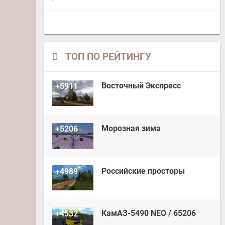
ТОП ПО РЕЙТИНГУ
Восточный Экспресс
+5911
Морозная зима
+5206
Российские просторы
+4989
КамАЗ-5490 NEO / 65206
+4532