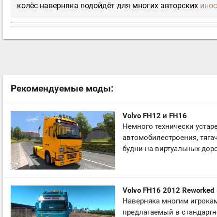
колёс наверняка подойдёт для многих авторских
инос
Рекомендуемые моды:
Volvo FH12 и FH16
Немного технически уста
автомобилестроения, тяга
будни на виртуальных дорог
Volvo FH16 2012 Reworked
Наверняка многим игрока
предлагаемый в стандартн