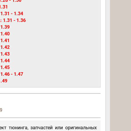
.28 - 1.30
1.31
1.31 - 1.34
: 1.31 - 1.36
 1.39
 1.40
 1.41
 1.42
 1.43
 1.44
 1.45
1.46 - 1.47
1.49
49
кт тюнинга, запчастей или оригинальных