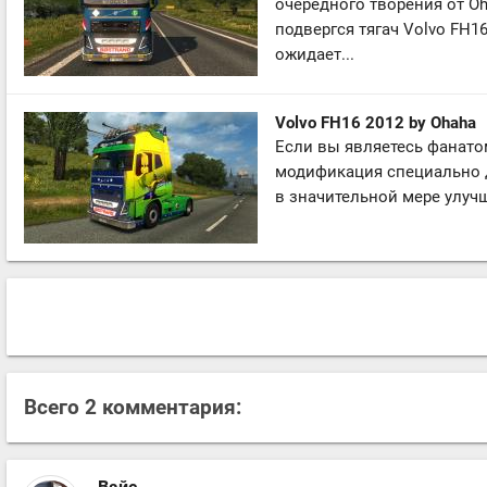
очередного творения от Oh
подвергся тягач Volvo FH1
ожидает...
Volvo FH16 2012 by Ohaha
Если вы являетесь фанатом
модификация специально д
в значительной мере улучш
Всего 2 комментария: