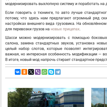
модернизировать выхлопную систему и поработать на
Если говорить о тюнинге, то авто лучше стандартног
потому, что здесь нам предлагают огромный ряд ски
настройках внешнего вида грузовика. На обновлённом
для перевозки грузов на
новых прицепах
.
Шасси можно модернизировать с помощью боковых
салона, замена стандартных звуков, установка новы
целый набор слотов, которые позволят интегрирова
важная, но интересная особенность модификации — воз
В итоге, новый мод напрочь стирает стандартное предст