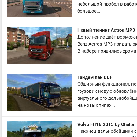
небольшой пробел в работ
большое...
Новый тюнинг Actros MP3
Дополнение даёт возможно
Benz Actros MP3 придать э
В наборе появились хроми
Тандем пак BDF
Обширный функционал, по
грузовик новую обновлённ
виртуального дальнобойщи
на новых типах...
Volvo FH16 2013 by Ohaha
Наконец дальнобойщики с