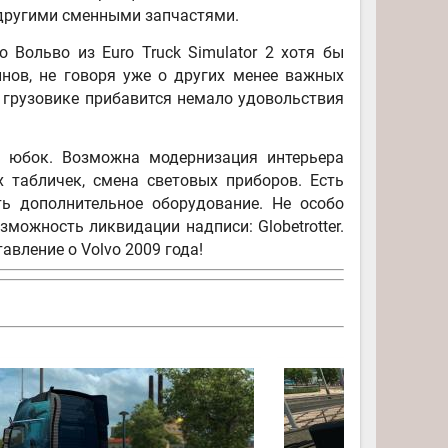
 другими сменными запчастями.
о Вольво из Euro Truck Simulator 2 хотя бы
нов, не говоря уже о других менее важных
 грузовике прибавится немало удовольствия
 юбок. Возможна модернизация интерьера
х табличек, смена световых приборов. Есть
ть дополнительное оборудование. Не особо
можность ликвидации надписи: Globetrotter.
авление о Volvo 2009 года!