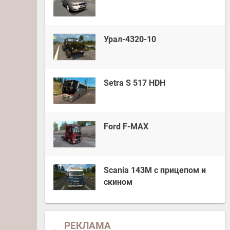
Урал-4320-10
Setra S 517 HDH
Ford F-MAX
Scania 143M с прицепом и
скином
РЕКЛАМА