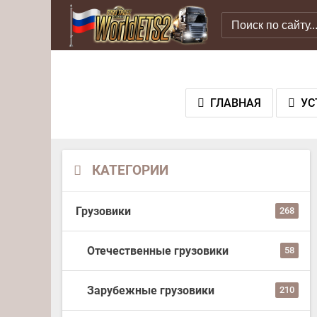
ГЛАВНАЯ
УС
КАТЕГОРИИ
Грузовики
268
Отечественные грузовики
58
Зарубежные грузовики
210