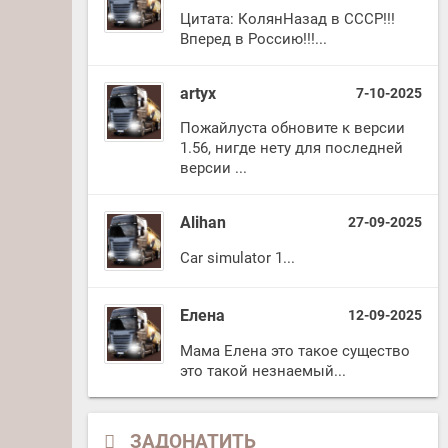
Цитата: КолянНазад в СССР!!!
Вперед в Россию!!!...
artyx
7-10-2025
Пожайлуста обновите к версии
1.56, нигде нету для последней
версии ...
Alihan
27-09-2025
Car simulator 1...
Елена
12-09-2025
Мама Елена это такое существо
это такой незнаемый...
ЗАДОНАТИТЬ