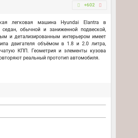
+602
кая легковая машина Hyundai Elantra в
 седан, обычной и заниженной подвеской,
ным и детализированным интерьером имеет
ипа двигателя объёмом в 1.8 и 2.0 литра,
нчатую КПП. Геометрия и элементы кузова
овторяют реальный прототип автомобиля.