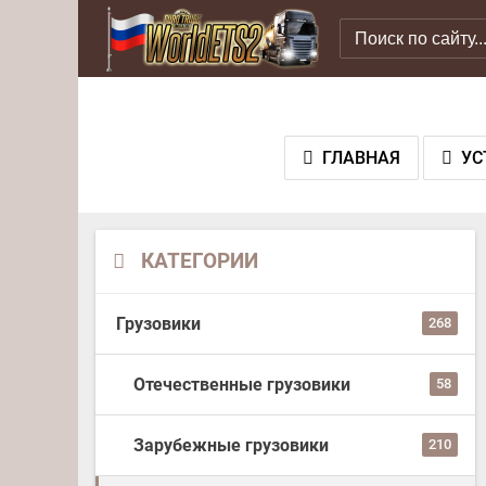
ГЛАВНАЯ
УС
КАТЕГОРИИ
Грузовики
268
Отечественные грузовики
58
Зарубежные грузовики
210