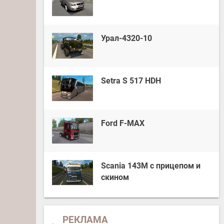
Урал-4320-10
Setra S 517 HDH
Ford F-MAX
Scania 143M с прицепом и
скином
РЕКЛАМА