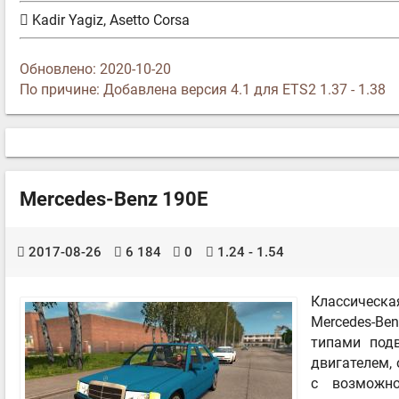
Kadir Yagiz, Asetto Corsa
Обновлено: 2020-10-20
По причине: Добавлена версия 4.1 для ETS2 1.37 - 1.38
Mercedes-Benz 190E
2017-08-26
6 184
0
1.24 - 1.54
Классическ
Mercedes-Be
типами под
двигателем,
с возможно