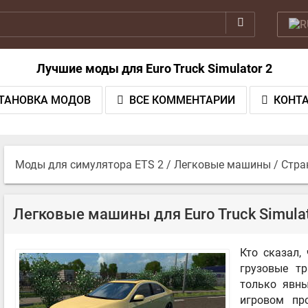
Лучшие моды для Euro Truck Simulator 2
ТАНОВКА МОДОВ
ВСЕ КОММЕНТАРИИ
КОНТ
Моды для симулятора ETS 2
/
Легковые машины
/ Стра
Легковые машины для Euro Truck Simulat
Кто сказал,
грузовые т
только явн
игровом пр