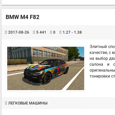
BMW M4 F82
2017-08-26
5 441
0
1.27 - 1.38
Элитный спо
качестве, с 
на выбор два
салона и с
оригинальн
тонировки ст
ЛЕГКОВЫЕ МАШИНЫ