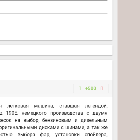
+500
ая легковая машина, ставшая легендой,
nz 190E, немецкого производства с двумя
весок на выбор, бензиновым и дизельным
 оригинальными дисками с шинами, а так же
стью выбора фар, установки спойлера,