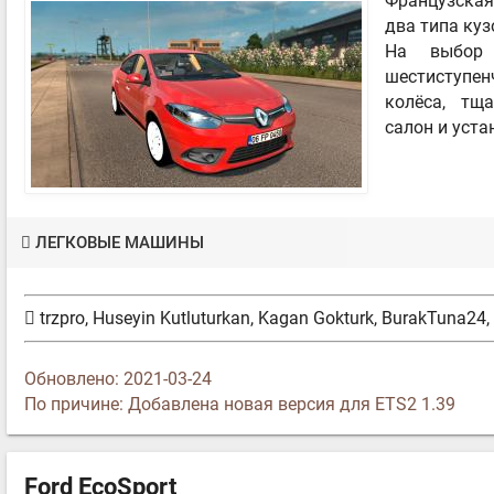
Французская
два типа куз
На выбор 
шестиступе
колёса, тщ
салон и уста
ЛЕГКОВЫЕ МАШИНЫ
trzpro, Huseyin Kutluturkan, Kagan Gokturk, BurakTuna24, 
Обновлено: 2021-03-24
По причине: Добавлена новая версия для ETS2 1.39
Ford EcoSport