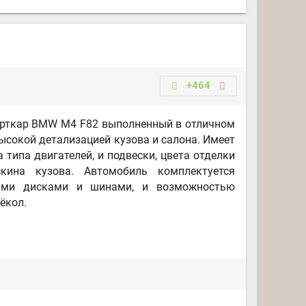
+464
рткар BMW M4 F82 выполненный в отличном
высокой детализацией кузова и салона. Имеет
 типа двигателей, и подвески, цвета отделки
кина кузова. Автомобиль комплектуется
ыми дисками и шинами, и возможностью
ёкол.