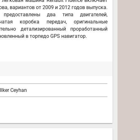
 легковая машина Renault Fluence включает
ова, вариантов от 2009 и 2012 годов выпуска.
предоставлены два типа двигателей,
нчатая коробка передач, оригинальные
ательно детализированный проработанный
новленный в торпедо GPS навигатор.
Ilker Ceyhan