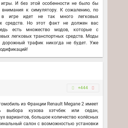
 игры. И без этой особенности не было бы
 внимания к симулятору. К сожалению, по
 в игре идет не так много легковых
ых средств. Но этот факт не должен вас
Ведь есть множество модов, которые с
овых легковых транспортных средств. Моды
 дорожный трафик никогда не будет. Уже
 модификаций!
+444
томобиль из Франции Renault Megane 2 имеет
ть выбора кузова хэтчбек или седан,
вух вариантов, большое количество колёсных
гинальный салон с возможностью установки