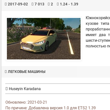
2017-09-02
7 013
2
1.24 - 1.39
Южнокорейс
кузове типа
проработан
имеет два т
шести-ступе
полностью п
ЛЕГКОВЫЕ МАШИНЫ
Huseyin Karadana
Обновлено: 2021-03-21
По причине: Добавлена версия 1.0 для ETS2 1.39