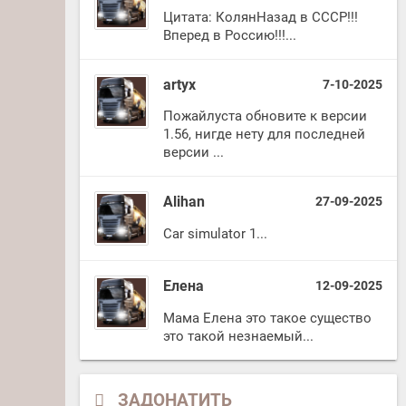
Цитата: КолянНазад в СССР!!!
Вперед в Россию!!!...
artyx
7-10-2025
Пожайлуста обновите к версии
1.56, нигде нету для последней
версии ...
Alihan
27-09-2025
Car simulator 1...
Елена
12-09-2025
Мама Елена это такое существо
это такой незнаемый...
ЗАДОНАТИТЬ