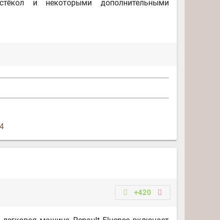
стёкол и некоторыми дополнительными
54
+420