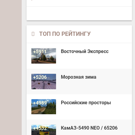
ТОП ПО РЕЙТИНГУ
Восточный Экспресс
+5911
Морозная зима
+5206
Российские просторы
+4989
КамАЗ-5490 NEO / 65206
+4532