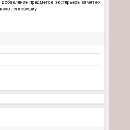
. добавление предметов экстерьера заметно
чную легковушку.
n