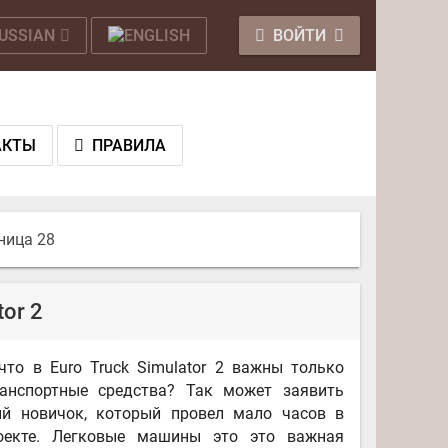
ВОЙТИ
АКТЫ
ПРАВИЛА
ница 28
or 2
 что в Euro Truck Simulator 2 важны только
ранспортные средства? Так может заявить
ый новичок, который провел мало часов в
оекте. Легковые машины это это важная