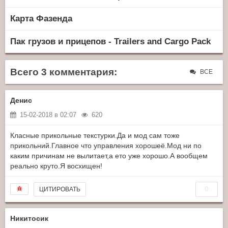
Карта Фазенда
Пак грузов и прицепов - Trailers and Cargo Pack
Всего 3 комментария:
ВСЕ
Денис
15-02-2018 в 02:07
620
Класные прикольные текстурки.Да и мод сам тоже
прикольний.Главное что управления хорошеё.Мод ни по
каким причинам не вылитает,а ето уже хорошо.А вообщем
реально круто.Я восхищен!
0
ЦИТИРОВАТЬ
Никитосик