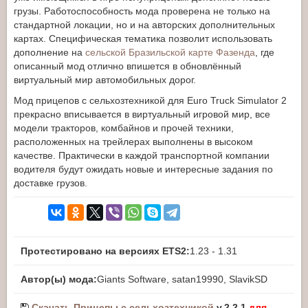
грузы. Работоспособность мода проверена не только на
стандартной локации, но и на авторских дополнительных
картах. Специфическая тематика позволит использовать
дополнение на
сельской Бразильской карте Фазенда
, где
описанный мод отлично впишется в обновлённый
виртуальный мир автомобильных дорог.
Мод прицепов с сельхозтехникой для Euro Truck Simulator 2
прекрасно вписывается в виртуальный игровой мир, все
модели тракторов, комбайнов и прочей техники,
расположенных на трейлерах выполнены в высоком
качестве. Практически в каждой транспортной компании
водителя будут ожидать новые и интересные задания по
доставке грузов.
Протестировано на версиях ETS2:
1.23 - 1.31
Автор(ы) мода:
Giants Software, satan19990, SlavikSD
Скачать Прицепы с сельхозтехникой
v.2.2.1
для