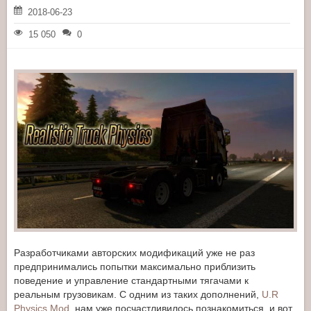
2018-06-23
15 050
0
Разработчиками авторских модификаций уже не раз
предпринимались попытки максимально приблизить
поведение и управление стандартными тягачами к
реальным грузовикам. С одним из таких дополнений,
U.R
Physics Mod
, нам уже посчастливилось познакомиться, и вот