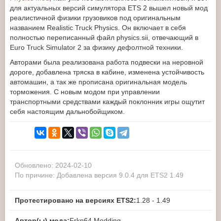
для актуальных версий симулятора ETS 2 вышел новый мод
реалистичной физики грузовиков под оригинальным
названием Realistic Truck Physics. Он включает в себя
полностью переписанный файл physics.sii, отвечающий в
Euro Truck Simulator 2 за физику дефолтной техники.
Авторами была реализована работа подвески на неровной
дороге, добавлена тряска в кабине, изменена устойчивость
автомашин, а так же прописана оригинальная модель
торможения. С новым модом при управлении
транспортными средствами каждый поклонник игры ощутит
себя настоящим дальнобойщиком.
Обновлено: 2024-02-10
По причине: Добавлена версия 9.0.4 для ETS2 1.49
Протестировано на версиях ETS2:
1.28 - 1.49
Автор(ы) мода:
Frkn64 Modding