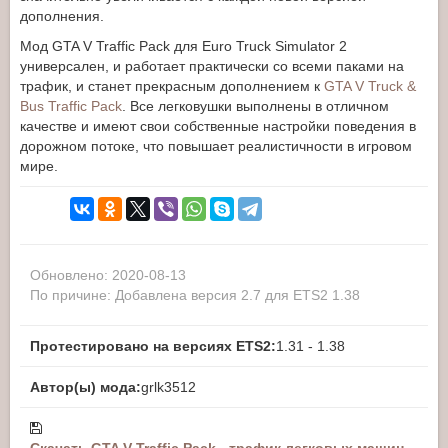
дополнения.
Мод GTA V Traffic Pack для Euro Truck Simulator 2
универсален, и работает практически со всеми паками на
трафик, и станет прекрасным дополнением к
GTA V Truck &
Bus Traffic Pack
. Все легковушки выполнены в отличном
качестве и имеют свои собственные настройки поведения в
дорожном потоке, что повышает реалистичности в игровом
мире.
Обновлено: 2020-08-13
По причине: Добавлена версия 2.7 для ETS2 1.38
Протестировано на версиях ETS2:
1.31 - 1.38
Автор(ы) мода:
grlk3512
Скачать GTA V Traffic Pack - трафик легковых машин