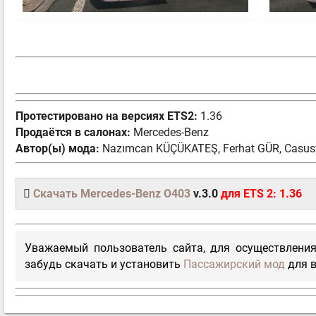
Протестировано на версиях ETS2:
1.36
Продаётся в салонах:
Mercedes-Benz
Автор(ы) мода:
Nazımcan KÜÇÜKATEŞ, Ferhat GÜR, Casu
Скачать Mercedes-Benz O403
v.3.0
для ETS 2: 1.36
Уважаемый пользователь сайта, для осуществления
забудь скачать и установить
Пассажирский мод
для в