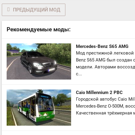
ПРЕДЫДУЩИЙ МОД
Рекомендуемые моды:
Mercedes-Benz S65 AMG
Мод престижной легковой 
Benz S65 AMG был создан 
модели. Авторами воссоз
с...
Caio Millennium 2 PBC
Городской автобус Caio Mi
Mercedes-Benz O-500M, вос
Качественная трёхмерная м