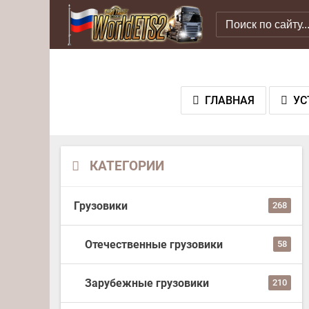
ГЛАВНАЯ
УС
КАТЕГОРИИ
Грузовики
268
Отечественные грузовики
58
Зарубежные грузовики
210