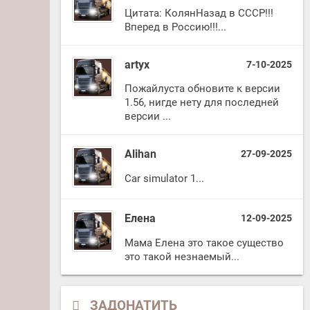
Цитата: КолянНазад в СССР!!!
Вперед в Россию!!!...
artyx
7-10-2025
Пожайлуста обновите к версии
1.56, нигде нету для последней
версии ...
Alihan
27-09-2025
Car simulator 1...
Елена
12-09-2025
Мама Елена это такое существо
это такой незнаемый...
ЗАДОНАТИТЬ