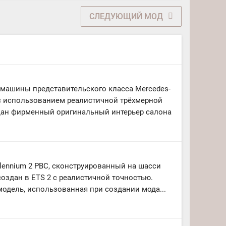
СЛЕДУЮЩИЙ МОД
машины представительского класса Mercedes-
с использованием реалистичной трёхмерной
дан фирменный оригинальный интерьер салона
llennium 2 PBC, сконструированный на шасси
создан в ETS 2 с реалистичной точностью.
одель, использованная при создании мода...