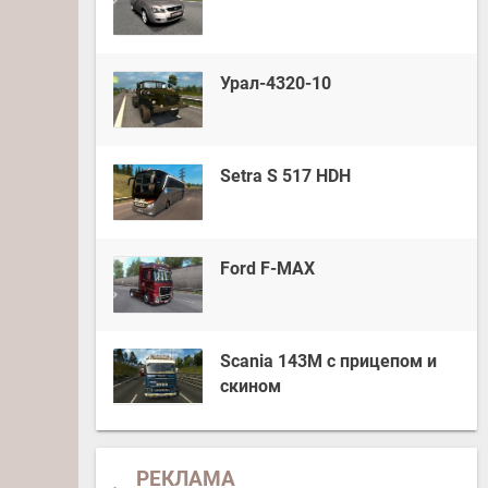
Урал-4320-10
Setra S 517 HDH
Ford F-MAX
Scania 143M с прицепом и
скином
РЕКЛАМА