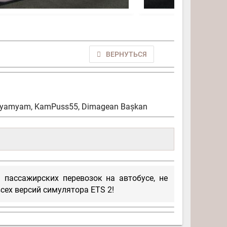
ВЕРНУТЬСЯ
syamyam, KamPuss55, Dimagean Bașkan
 пассажирских перевозок на автобусе, не
сех версий симулятора ETS 2!