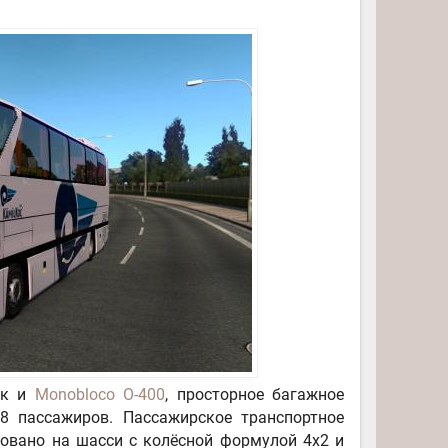
ак и
Monobloco O-400
, просторное багажное
8 пассажиров. Пассажирское транспортное
овано на шасси с колёсной формулой 4x2 и