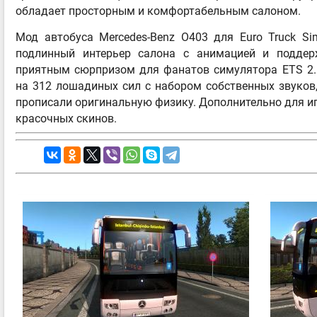
обладает просторным и комфортабельным салоном.
Мод автобуса Mercedes-Benz O403 для Euro Truck Si
подлинный интерьер салона с анимацией и поддерж
приятным сюрпризом для фанатов симулятора ETS 2.
на 312 лошадиных сил с набором собственных звуков,
прописали оригинальную физику. Дополнительно для и
красочных скинов.