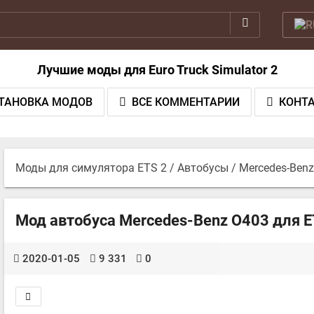
Лучшие моды для Euro Truck Simulator 2
ТАНОВКА МОДОВ
ВСЕ КОММЕНТАРИИ
КОНТ
Моды для симулятора ETS 2
/
Автобусы
/ Mercedes-Ben
Мод автобуса Mercedes-Benz O403 для ET
2020-01-05
9 331
0