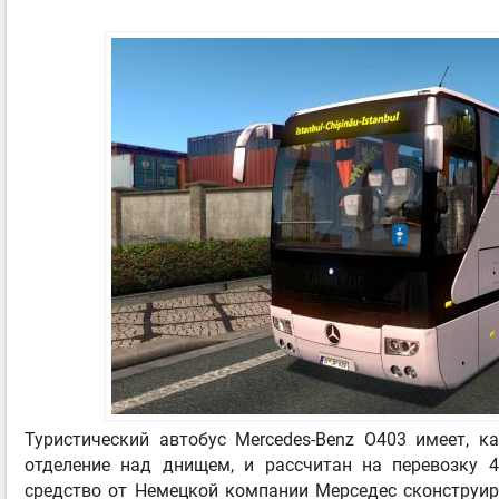
Туристический автобус Mercedes-Benz O403 имеет, к
отделение над днищем, и рассчитан на перевозку 4
средство от Немецкой компании Мерседес сконструир