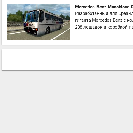
Mercedes-Benz Monobloco 
Разработанный для Бразил
гиганта Mercedes Benz с к
238 лошадок и коробкой пе