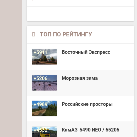
ТОП ПО РЕЙТИНГУ
Восточный Экспресс
+5911
Морозная зима
+5206
Российские просторы
+4989
КамАЗ-5490 NEO / 65206
+4532