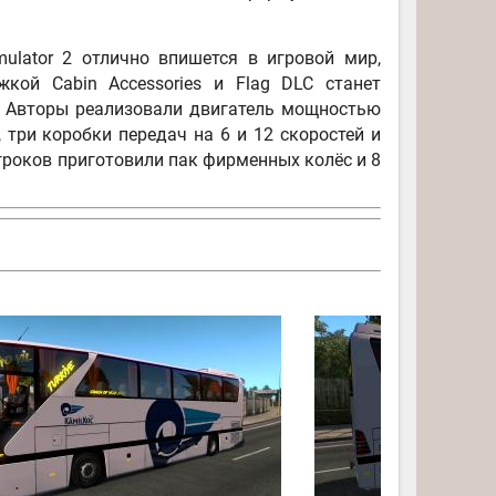
mulator 2 отлично впишется в игровой мир,
кой Cabin Accessories и Flag DLC станет
 Авторы реализовали двигатель мощностью
 три коробки передач на 6 и 12 скоростей и
гроков приготовили пак фирменных колёс и 8