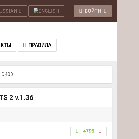
ВОЙТИ
АКТЫ
ПРАВИЛА
z O403
S 2 v.1.36
+795