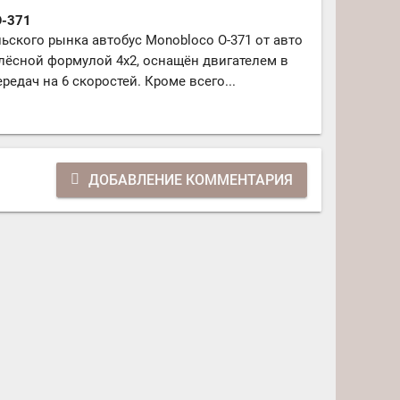
O-371
ьского рынка автобус Monobloco O-371 от авто
олёсной формулой 4x2, оснащён двигателем в
редач на 6 скоростей. Кроме всего...
ДОБАВЛЕНИЕ КОММЕНТАРИЯ