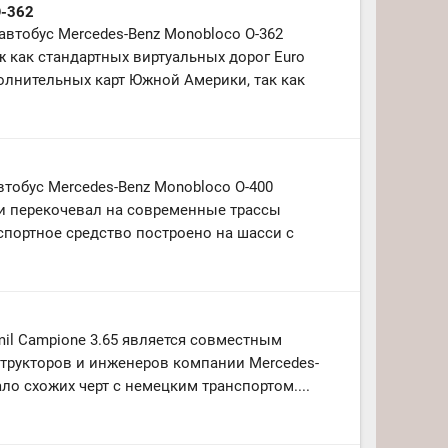
O-362
втобус Mercedes-Benz Monobloco O-362
 как стандартных виртуальных дорог Euro
ополнительных карт Южной Америки, так как
тобус Mercedes-Benz Monobloco O-400
и перекочевал на современные трассы
спортное средство построено на шасси с
il Campione 3.65 является совместным
трукторов и инженеров компании Mercedes-
ало схожих черт с немецким транспортом....