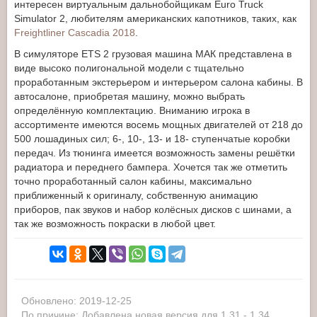
интересен виртуальным дальнобойщикам Euro Truck
Simulator 2, любителям американских капотников, таких, как
Freightliner Cascadia 2018
.
В симуляторе ETS 2 грузовая машина МАК представлена в
виде высоко полигональной модели с тщательно
проработанным экстерьером и интерьером салона кабины. В
автосалоне, приобретая машину, можно выбрать
определённую комплектацию. Вниманию игрока в
ассортименте имеются восемь мощных двигателей от 218 до
500 лошадиных сил; 6-, 10-, 13- и 18- ступенчатые коробки
передач. Из тюнинга имеется возможность замены решётки
радиатора и переднего бампера. Хочется так же отметить
точно проработанный салон кабины, максимально
приближенный к оригиналу, собственную анимацию
приборов, пак звуков и набор колёсных дисков с шинами, а
так же возможность покраски в любой цвет.
Обновлено: 2019-12-25
По причине: Добавлена новая версия для 1.31 - 1.34