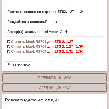
Протестировано на версиях ETS2:
1.27 - 1.34
Продаётся в салонах:
Renault
Автор(ы) мода:
v.krankel-varter, Gazila
Скачать Mack RS700
для ETS 2: 1.27
Скачать Mack RS700
для ETS 2: 1.27 - 1.30
Скачать Mack RS700
для ETS 2: 1.31 - 1.34
ВЕРНУТЬСЯ
ПРЕДЫДУЩИЙ МОД
СЛЕДУЮЩИЙ МОД
Рекомендуемые моды: