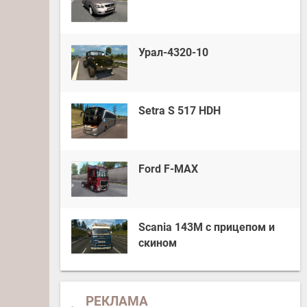
Урал-4320-10
Setra S 517 HDH
Ford F-MAX
Scania 143M с прицепом и
скином
РЕКЛАМА