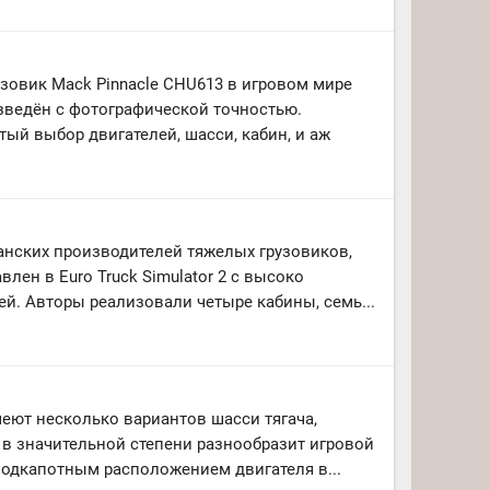
овик Mack Pinnacle CHU613 в игровом мире
зведён с фотографической точностью.
ый выбор двигателей, шасси, кабин, и аж
нских производителей тяжелых грузовиков,
влен в Euro Truck Simulator 2 с высоко
й. Авторы реализовали четыре кабины, семь...
еют несколько вариантов шасси тягача,
 в значительной степени разнообразит игровой
подкапотным расположением двигателя в...