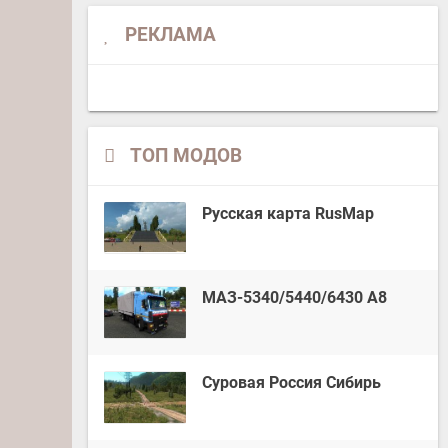
РЕКЛАМА
ТОП МОДОВ
Русская карта RusMap
МАЗ-5340/5440/6430 А8
Суровая Россия Сибирь