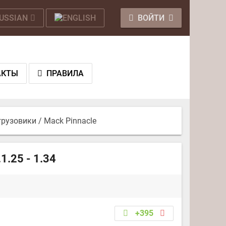
ВОЙТИ
АКТЫ
ПРАВИЛА
грузовики
/ Mack Pinnacle
1.25 - 1.34
+395