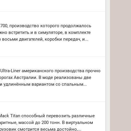
700, производство которого продолжалось
жно встретить и в симуляторе, в комплекте
 восьми двигателей, коробки передач, и...
Ultra-Liner американского производства прочно
орогах Австралии. В моде реализованы две
и удлинённым вариантом со спальным...
ack Titan способный перевозить различные
баритные, массой до 200 тонн. В виртуальном
рузовик смотрится весьма достойно,...