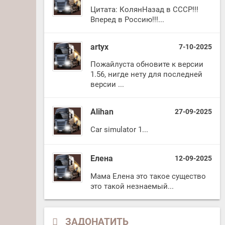
Цитата: КолянНазад в СССР!!!
Вперед в Россию!!!...
artyx
7-10-2025
Пожайлуста обновите к версии
1.56, нигде нету для последней
версии ...
Alihan
27-09-2025
Car simulator 1...
Елена
12-09-2025
Мама Елена это такое существо
это такой незнаемый...
ЗАДОНАТИТЬ