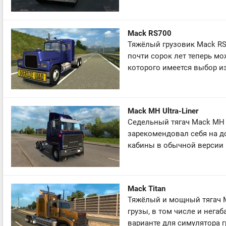
Mack RS700
Тяжёлый грузовик Mack RS
почти сорок лет теперь мо
которого имеется выбор из
Mack MH Ultra-Liner
Седельный тягач Mack MH 
зарекомендовал себя на д
кабины в обычной версии 
Mack Titan
Тяжёлый и мощный тягач M
грузы, в том числе и нега
варианте для симулятора г