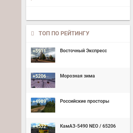
ТОП ПО РЕЙТИНГУ
Восточный Экспресс
+5911
Морозная зима
+5206
Российские просторы
+4989
КамАЗ-5490 NEO / 65206
+4532