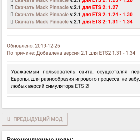
Скачать Mack Pinnacle
v.2.1
для ETS 2: 1.25 - 1.26
Скачать Mack Pinnacle
v.2.1
для ETS 2: 1.27
Скачать Mack Pinnacle
v.2.1
для ETS 2: 1.24 - 1.30
Скачать Mack Pinnacle
v.2.1
для ETS 2: 1.31 - 1.34
Обновлено:
2019-12-25
По причине: Добавлена версия 2.1 для ETS2 1.31 - 1.34
Уважаемый пользователь сайта, осуществляя пе
Европы, для разнообразия игрового процесса, не забу
любых версий симулятора ETS 2!
ПРЕДЫДУЩИЙ МОД
Рекомендуемые моды: