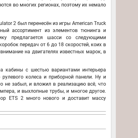
уются во многих регионах, поэтому их немало
lator 2 был перенесён из игры American Truck
мный ассортимент из элементов тюнинга и
щику предлагается шасси со следующими
оробок передач от 6 до 18 скоростей, коих в
 внимание на двигателях известных марок, в
па кабины с шестью вариантами интерьера
 рулевого колеса и приборной панели. Ну и
о не забыл, и вложил в реализацию всё, что
ампера, и выхлопные трубы, и многое другое.
тор ETS 2 много нового и доставит массу