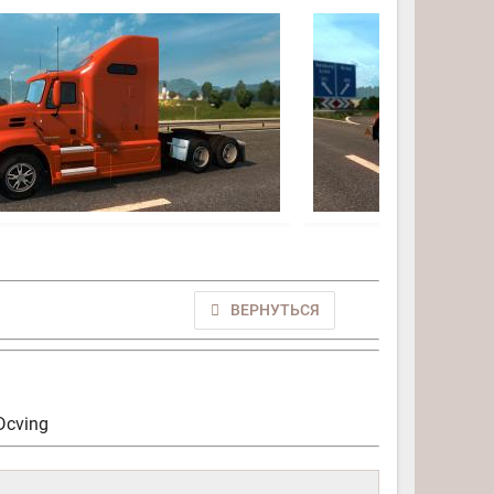
ВЕРНУТЬСЯ
 Dcving