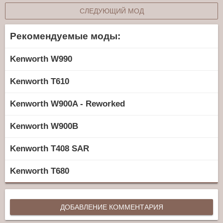
СЛЕДУЮЩИЙ МОД
Рекомендуемые моды:
Kenworth W990
Kenworth T610
Kenworth W900A - Reworked
Kenworth W900B
Kenworth T408 SAR
Kenworth T680
ДОБАВЛЕНИЕ КОММЕНТАРИЯ