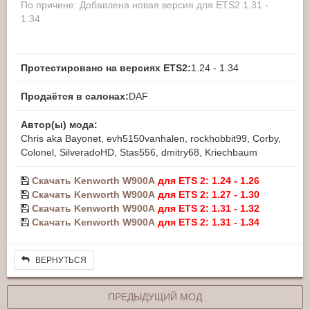
По причине: Добавлена новая версия для ETS2 1.31 -
1.34
Протестировано на версиях ETS2:
1.24 - 1.34
Продаётся в салонах:
DAF
Автор(ы) мода:
Chris aka Bayonet, evh5150vanhalen, rockhobbit99, Corby,
Colonel, SilveradoHD, Stas556, dmitry68, Kriechbaum
Скачать Kenworth W900A
для ETS 2: 1.24 - 1.26
Скачать Kenworth W900A
для ETS 2: 1.27 - 1.30
Скачать Kenworth W900A
для ETS 2: 1.31 - 1.32
Скачать Kenworth W900A
для ETS 2: 1.31 - 1.34
ВЕРНУТЬСЯ
ПРЕДЫДУЩИЙ МОД