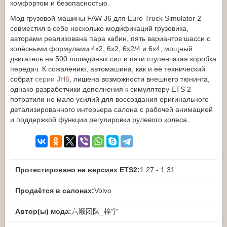
комфортом и безопасностью.
Мод грузовой машины FAW J6 для Euro Truck Simulator 2
совместил в себе несколько модификаций грузовика,
авторами реализована пара кабин, пять вариантов шасси с
колёсными формулами 4x2, 6x2, 6x2/4 и 6x4, мощный
двигатель на 500 лошадиных сил и пяти ступенчатая коробка
передач. К сожалению, автомашина, как и её технический
собрат
серии JH6
, лишена возможности внешнего тюнинга,
однако разработчики дополнения к симулятору ETS 2
потратили не мало усилий для воссоздания оригинального
детализированного интерьера салона с рабочей анимацией
и поддержкой функции регулировки рулевого колеса.
Протестировано на версиях ETS2:
1.27 - 1.31
Продаётся в салонах:
Volvo
Автор(ы) мода:
六顺团队_梓宁