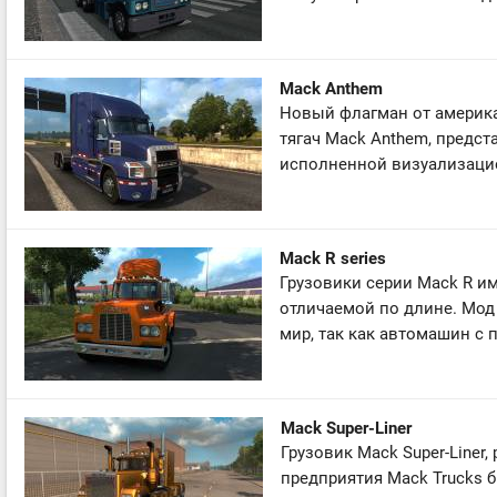
Mack Anthem
Новый флагман от америка
тягач Mack Anthem, предста
исполненной визуализацие
Mack R series
Грузовики серии Mack R им
отличаемой по длине. Мод
мир, так как автомашин с 
Mack Super-Liner
Грузовик Mack Super-Line
предприятия Mack Trucks 