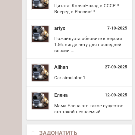
Цитата: КолянНазад в СССР!!!
Вперед в Россию!!!...
artyx
7-10-2025
Пожайлуста обновите к версии
1.56, нигде нету для последней
версии ...
Alihan
27-09-2025
Car simulator 1...
Елена
12-09-2025
Мама Елена это такое существо
это такой незнаемый...
ЗАДОНАТИТЬ