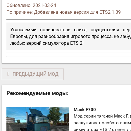
Обновлено:
2021-03-24
По причине: Добавлена новая версия для ETS2 1.39
Уважаемый пользователь сайта, осуществляя пе
Европы, для разнообразия игрового процесса, не забу
любых версий симулятора ETS 2!
ПРЕДЫДУЩИЙ МОД
Рекомендуемые моды:
Mack F700
Мод серии тягачей Mack F, 
заслуживает особого внима
симулятора ETS 2 станет д