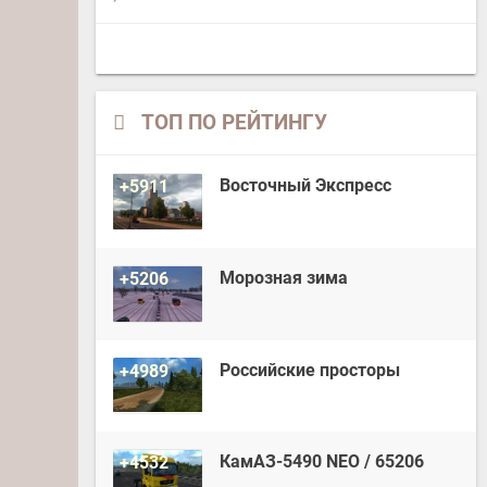
ТОП ПО РЕЙТИНГУ
Восточный Экспресс
+5911
Морозная зима
+5206
Российские просторы
+4989
КамАЗ-5490 NEO / 65206
+4532