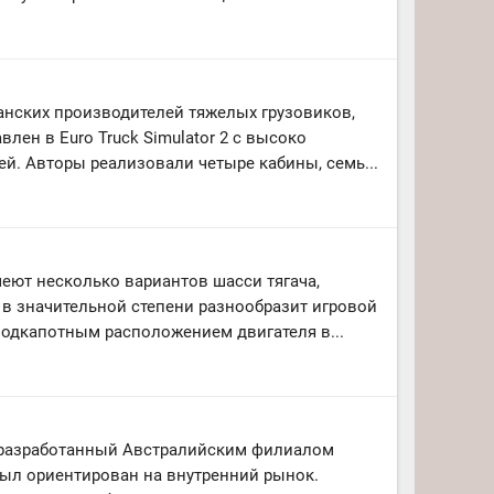
нских производителей тяжелых грузовиков,
влен в Euro Truck Simulator 2 с высоко
й. Авторы реализовали четыре кабины, семь...
еют несколько вариантов шасси тягача,
 в значительной степени разнообразит игровой
подкапотным расположением двигателя в...
r, разработанный Австралийским филиалом
был ориентирован на внутренний рынок.