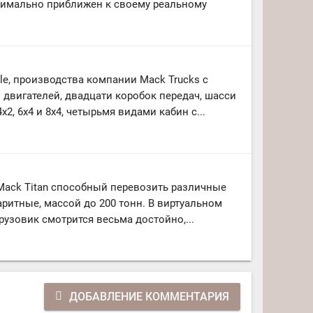
симально приближен к своему реальному
le, производства компании Mack Trucks с
 двигателей, двадцати коробок передач, шасси
2, 6x4 и 8x4, четырьмя видами кабин с...
ack Titan способный перевозить различные
баритные, массой до 200 тонн. В виртуальном
рузовик смотрится весьма достойно,...
ДОБАВЛЕНИЕ КОММЕНТАРИЯ