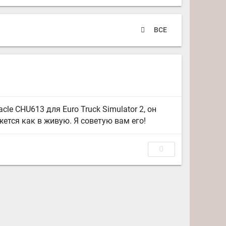
ВСЕ
le CHU613 для Euro Truck Simulator 2, он
жется как в живую. Я советую вам его!
0