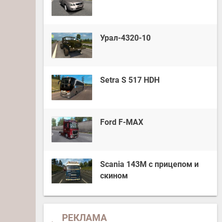
Урал-4320-10
Setra S 517 HDH
Ford F-MAX
Scania 143M с прицепом и
скином
РЕКЛАМА