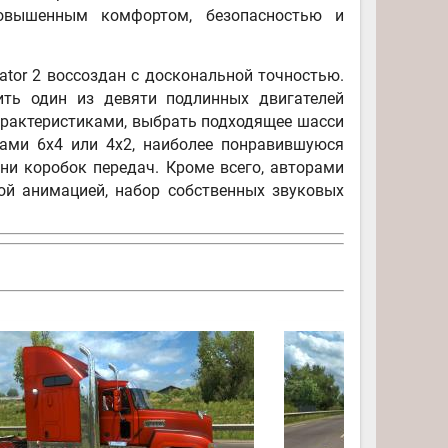
повышенным комфортом, безопасностью и
ator 2 воссоздан с доскональной точностью.
ть один из девяти подлинных двигателей
арактеристиками, выбрать подходящее шасси
ами 6x4 или 4x2, наиболее понравившуюся
ни коробок передач. Кроме всего, авторами
ой анимацией, набор собственных звуковых