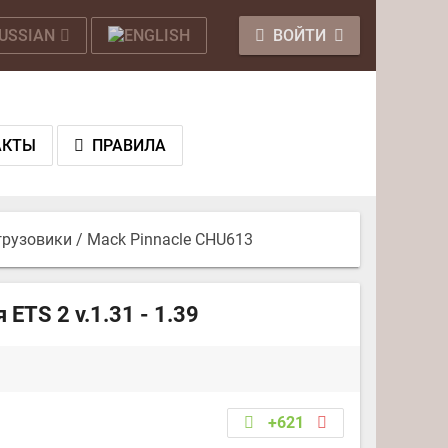
ВОЙТИ
АКТЫ
ПРАВИЛА
грузовики
/ Mack Pinnacle CHU613
ETS 2 v.1.31 - 1.39
+621