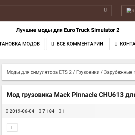
Лучшие моды для Euro Truck Simulator 2
ТАНОВКА МОДОВ
ВСЕ КОММЕНТАРИИ
КОНТ
Моды для симулятора ETS 2
/
Грузовики
/
Зарубежные 
Мод грузовика Mack Pinnacle CHU613 для 
2019-06-04
7 184
1