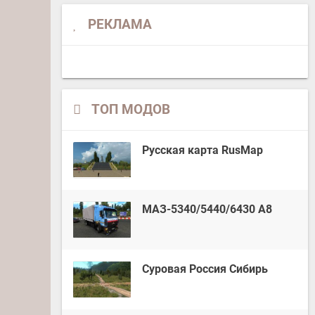
РЕКЛАМА
ТОП МОДОВ
Русская карта RusMap
МАЗ-5340/5440/6430 А8
Суровая Россия Сибирь