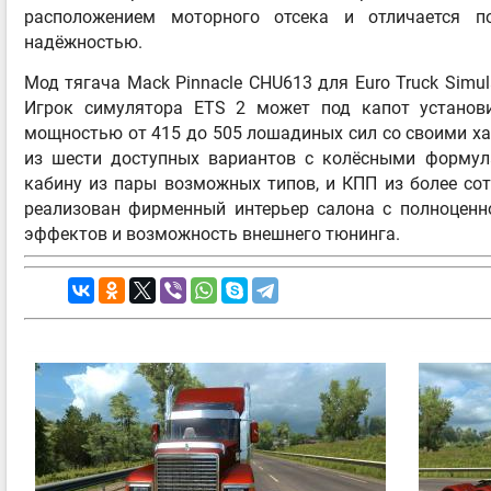
расположением моторного отсека и отличается 
надёжностью.
Мод тягача Mack Pinnacle CHU613 для Euro Truck Simul
Игрок симулятора ETS 2 может под капот установи
мощностью от 415 до 505 лошадиных сил со своими х
из шести доступных вариантов с колёсными формул
кабину из пары возможных типов, и КПП из более сот
реализован фирменный интерьер салона с полноценн
эффектов и возможность внешнего тюнинга.