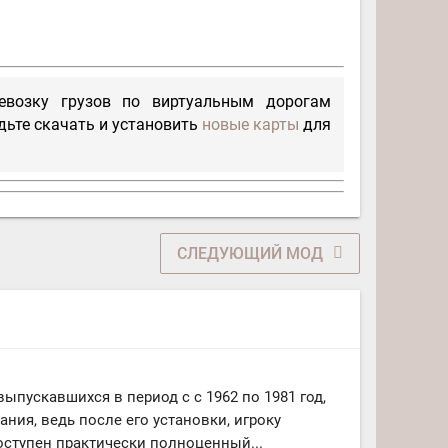
ревозку грузов по виртуальным дорогам
дьте скачать и установить
новые карты
для
СЛЕДУЮЩИЙ МОД
выпускавшихся в период с с 1962 по 1981 год,
ния, ведь после его установки, игроку
оступен практически полноценный...