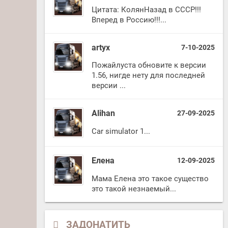
Цитата: КолянНазад в СССР!!!
Вперед в Россию!!!...
artyx
7-10-2025
Пожайлуста обновите к версии
1.56, нигде нету для последней
версии ...
Alihan
27-09-2025
Car simulator 1...
Елена
12-09-2025
Мама Елена это такое существо
это такой незнаемый...
ЗАДОНАТИТЬ