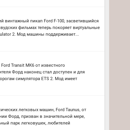
й винтажный пикап Ford F-100, засветившийся
ивудских фильмах теперь покоряет виртуальные
mulator 2. Мод машины поддерживает...
Ford Transit MK6 от известного
теля Форд наконец стал доступен и для
орогам симулятора ETS 2. Мод имеет
ических легковых машин, Ford Taunus, от
ии Форд, призван в значительной мере,
ный парк легковушек, любителей