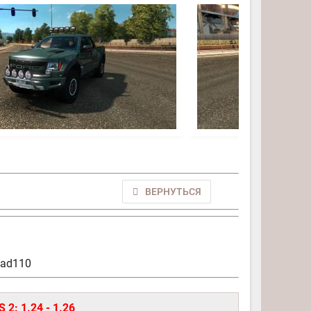
ВЕРНУТЬСЯ
ahad110
 2: 1.24 - 1.26