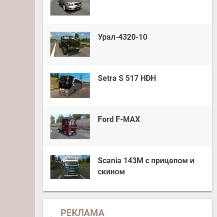
Урал-4320-10
Setra S 517 HDH
Ford F-MAX
Scania 143M с прицепом и
скином
РЕКЛАМА