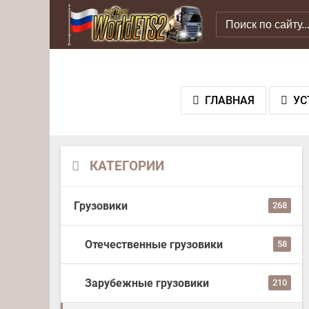
ГЛАВНАЯ
УС
КАТЕГОРИИ
Грузовики
268
Отечественные грузовики
58
Зарубежные грузовики
210