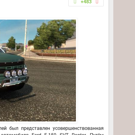
+483
лей был представлен усовершенствованная