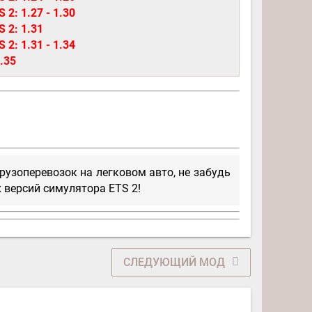
 2: 1.27 - 1.30
S 2: 1.31
 2: 1.31 - 1.34
.35
рузоперевозок на легковом авто, не забудь
 версий симулятора ETS 2!
СЛЕДУЮЩИЙ МОД