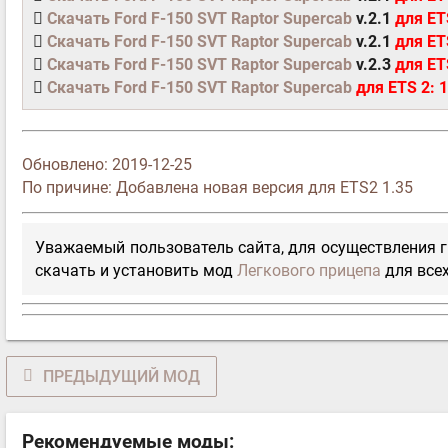
Скачать Ford F-150 SVT Raptor Supercab
v.2.1
для ETS
Скачать Ford F-150 SVT Raptor Supercab
v.2.1
для ET
Скачать Ford F-150 SVT Raptor Supercab
v.2.3
для ETS
Скачать Ford F-150 SVT Raptor Supercab
для ETS 2: 1
Обновлено:
2019-12-25
По причине: Добавлена новая версия для ETS2 1.35
Уважаемый пользователь сайта, для осуществления г
скачать и установить мод
Легкового прицепа
для всех
ПРЕДЫДУЩИЙ МОД
Рекомендуемые моды: