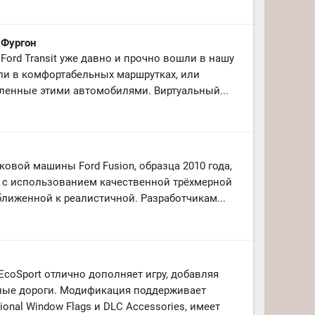
/ Фургон
ord Transit уже давно и прочно вошли в нашу
или в комфортабельных маршрутках, или
ленные этими автомобилями. Виртуальный...
овой машины Ford Fusion, образца 2010 года,
 с использованием качественной трёхмерной
лиженной к реалистичной. Разработчикам...
EcoSport отлично дополняет игру, добавляя
ьные дороги. Модификация поддерживает
onal Window Flags и DLC Accessories, имеет