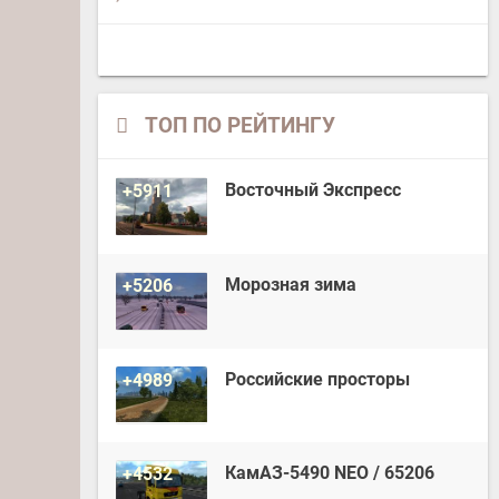
ТОП ПО РЕЙТИНГУ
Восточный Экспресс
+5911
Морозная зима
+5206
Российские просторы
+4989
КамАЗ-5490 NEO / 65206
+4532