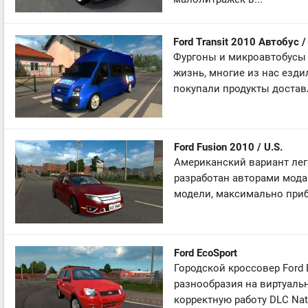
Ford Transit 2010 Автобус 
Фургоны и микроавтобусы F
жизнь, многие из нас езд
покупали продукты достав
Ford Fusion 2010 / U.S.
Американский вариант легк
разработан авторами мода
модели, максимально приб
Ford EcoSport
Городской кроссовер Ford 
разнообразия на виртуал
корректную работу DLC Nati