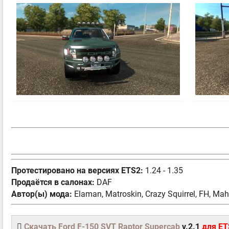
Протестировано на версиях ETS2:
1.24 - 1.35
Продаётся в салонах:
DAF
Автор(ы) мода:
Elaman, Matroskin, Crazy Squirrel, FH, M
Скачать Ford F-150 SVT Raptor Supercab
v.2.1
для ETS