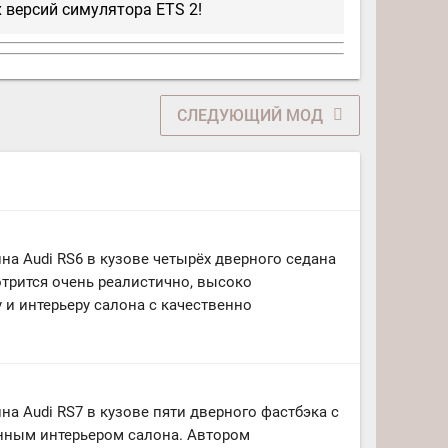
 версий симулятора ETS 2!
СЛЕДУЮЩИЙ МОД
а Audi RS6 в кузове четырёх дверного седана
мотрится очень реалистично, высоко
 и интерьеру салона с качественно
а Audi RS7 в кузове пяти дверного фастбэка с
ным интерьером салона. Автором