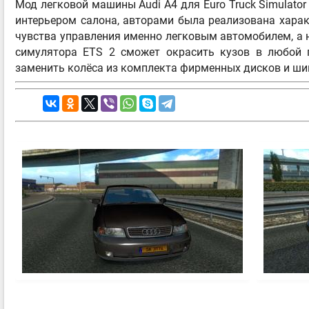
Мод легковой машины Audi A4 для Euro Truck Simulat
интерьером салона, авторами была реализована харак
чувства управления именно легковым автомобилем, а 
симулятора ETS 2 сможет окрасить кузов в любой п
заменить колёса из комплекта фирменных дисков и ши