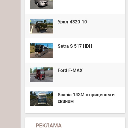
Урал-4320-10
Setra S 517 HDH
Ford F-MAX
Scania 143M с прицепом и
скином
РЕКЛАМА