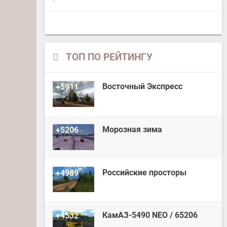
ТОП ПО РЕЙТИНГУ
Восточный Экспресс
+5911
Морозная зима
+5206
Российские просторы
+4989
КамАЗ-5490 NEO / 65206
+4532