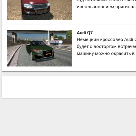
использованием оригиналь
Audi Q7
Немецкий кроссовер Audi Q
будет с восторгом встрече
машину можно окрасить в 