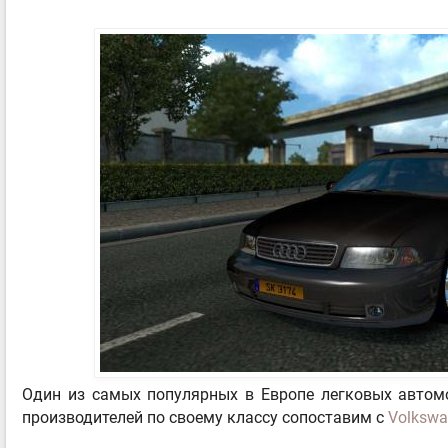
Один из самых популярных в Европе легковых автомо
производителей по своему классу сопоставим с
Volkswa