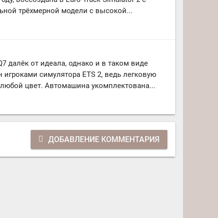
ной трёхмерной модели с высокой...
7 далёк от идеала, однако и в таком виде
н игроками симулятора ETS 2, ведь легковую
любой цвет. Автомашина укомплектована...
ДОБАВЛЕНИЕ КОММЕНТАРИЯ