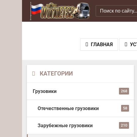
ГЛАВНАЯ
УС
КАТЕГОРИИ
Грузовики
268
Отечественные грузовики
58
Зарубежные грузовики
210