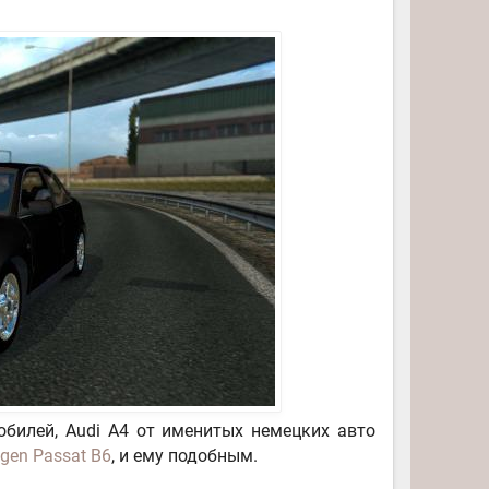
билей, Audi A4 от именитых немецких авто
gen Passat B6
, и ему подобным.