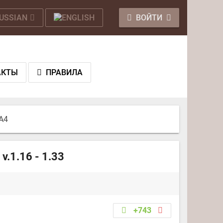
ВОЙТИ
АКТЫ
ПРАВИЛА
 A4
.1.16 - 1.33
+743