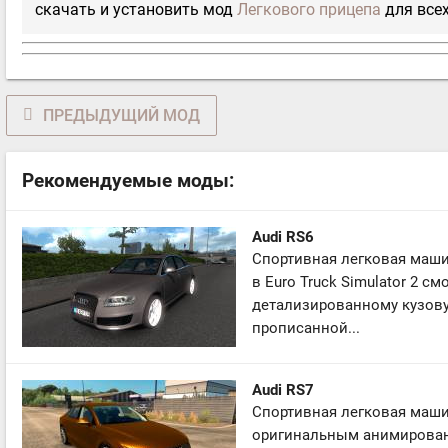
скачать и установить мод
Легкового прицепа
для всех
ПРЕДЫДУЩИЙ МОД
Рекомендуемые моды:
Audi RS6
Спортивная легковая машин
в Euro Truck Simulator 2 с
детализированному кузову
прописанной...
Audi RS7
Спортивная легковая машин
оригинальным анимирован