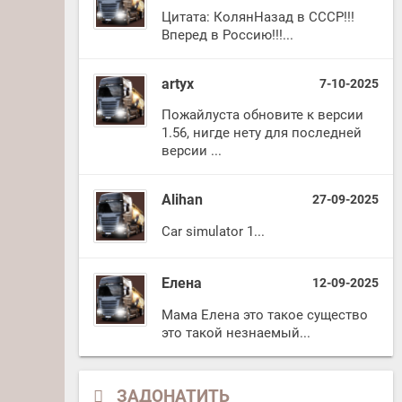
Цитата: КолянНазад в СССР!!!
Вперед в Россию!!!...
artyx
7-10-2025
Пожайлуста обновите к версии
1.56, нигде нету для последней
версии ...
Alihan
27-09-2025
Car simulator 1...
Елена
12-09-2025
Мама Елена это такое существо
это такой незнаемый...
ЗАДОНАТИТЬ