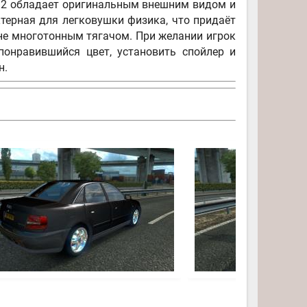
or 2 обладает оригинальным внешним видом и
терная для легковушки физика, что придаёт
не многотонным тягачом. При желании игрок
онравившийся цвет, установить спойлер и
н.