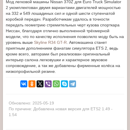
Мод легковой машины Nissan 370Z для Euro Truck Simulator
2 укомплектован двумя вариантами двигателей мощностью
на 332 и 549 лошадиных сил и одной шести ступенчатой
коробкой передач. Разработчикам удалось в точности
передать геометрию стремительных черт кузова спорткара
Ниссан, благодаря отлично выполненной трёхмерной
модели, что по качеству исполнения позволило моду быть на
уровень выше
Skyline R34 GT-R
. Автомашина станет
приятным дополнением фанатам симулятора ETS 2, ведь
кроме всего, авторами был реализован оригинальный
интерьер салона легковушки и характерное звуковое
сопровождение, а так же добавлены фирменные колёса на
низкопрофильной резине.
Обновлено: 2025-05-19
По причине: Добавлена новая версия для ETS2 1.49 -
1.54