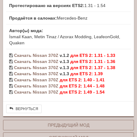
Протестировано на версиях ETS2:
1.31 - 1.54
Продаётся в салонах:
Mercedes-Benz
Автор(ы) мода:
İsmail Kaan, Metin Tinaz / Azorax Modding, LeafeonGold,
Quaken
Скачать Nissan 370Z
v.1.2
для ETS 2: 1.31 - 1.33
Скачать Nissan 370Z
v.1.3
для ETS 2: 1.31 - 1.36
Скачать Nissan 370Z
v.1.3
для ETS 2: 1.37 - 1.38
Скачать Nissan 370Z
v.1.3
для ETS 2: 1.39
Скачать Nissan 370Z
для ETS 2: 1.40 - 1.41
Скачать Nissan 370Z
для ETS 2: 1.44 - 1.48
Скачать Nissan 370Z
для ETS 2: 1.49 - 1.54
ВЕРНУТЬСЯ
ПРЕДЫДУЩИЙ МОД