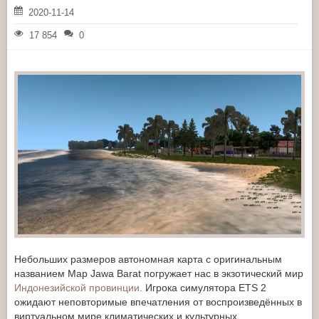
2020-11-14
17 854
0
Небольших размеров автономная карта с оригинальным
названием Map Jawa Barat погружает нас в экзотический мир
Индонезийской провинции
. Игрока симулятора ETS 2
ожидают неповторимые впечатления от воспроизведённых в
виртуальном мире климатических и культурных