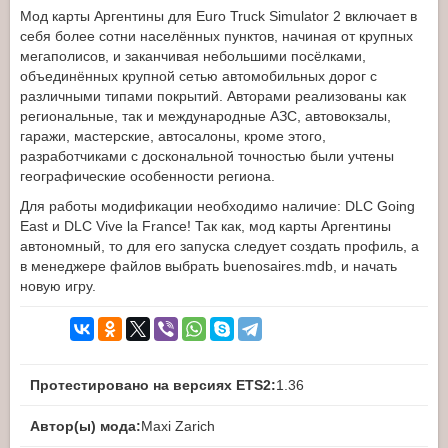
Мод карты Аргентины для Euro Truck Simulator 2 включает в
себя более сотни населённых пунктов, начиная от крупных
мегаполисов, и заканчивая небольшими посёлками,
объединённых крупной сетью автомобильных дорог с
различными типами покрытий. Авторами реализованы как
региональные, так и международные АЗС, автовокзалы,
гаражи, мастерские, автосалоны, кроме этого,
разработчиками с доскональной точностью были учтены
географические особенности региона.
Для работы модификации необходимо наличие: DLC Going
East и DLC Vive la France! Так как, мод карты Аргентины
автономный, то для его запуска следует создать профиль, а
в менеджере файлов выбрать buenosaires.mdb, и начать
новую игру.
Протестировано на версиях ETS2:
1.36
Автор(ы) мода:
Maxi Zarich