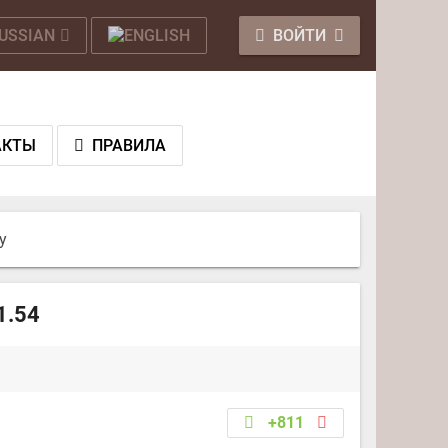
ВОЙТИ
АКТЫ
ПРАВИЛА
y
1.54
+811