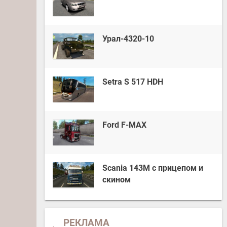
Урал-4320-10
Setra S 517 HDH
Ford F-MAX
Scania 143M с прицепом и
скином
РЕКЛАМА