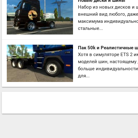
Новые диски и шины
Набор из новых дисков и 
внешний вид любого, даже
максимума индивидуальнос
стальные...
Пак 50k и Реалистичные 
Хотя в симуляторе ETS 2 
моделей шин, настоящему 
больше индивидуальности 
для...