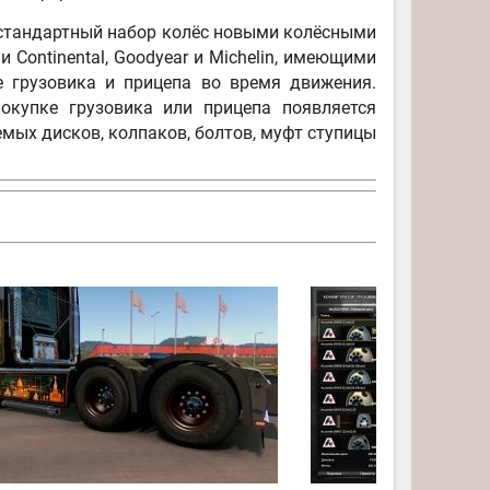
т стандартный набор колёс новыми колёсными
 Continental, Goodyear и Michelin, имеющими
е грузовика и прицепа во время движения.
купке грузовика или прицепа появляется
ых дисков, колпаков, болтов, муфт ступицы