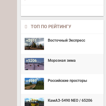
ТОП ПО РЕЙТИНГУ
Восточный Экспресс
+5911
Морозная зима
+5206
Российские просторы
+4989
КамАЗ-5490 NEO / 65206
+4532