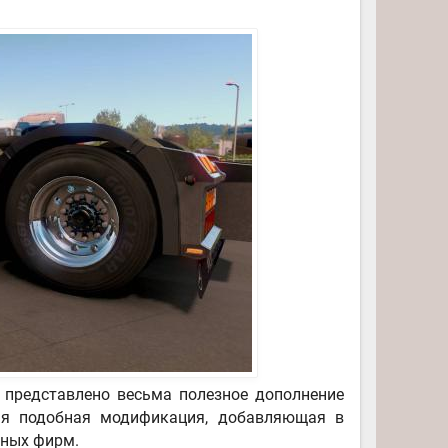
 представлено весьма полезное дополнение
вая подобная модификация, добавляющая в
тных фирм.