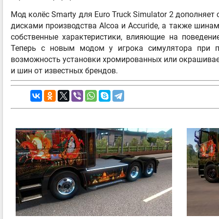
Мод колёс Smarty для Euro Truck Simulator 2 дополняе
дисками производства Alcoa и Accuride, а также шинами
собственные характеристики, влияющие на поведени
Теперь с новым модом у игрока симулятора при по
возможность установки хромированных или окрашиваем
и шин от известных брендов.