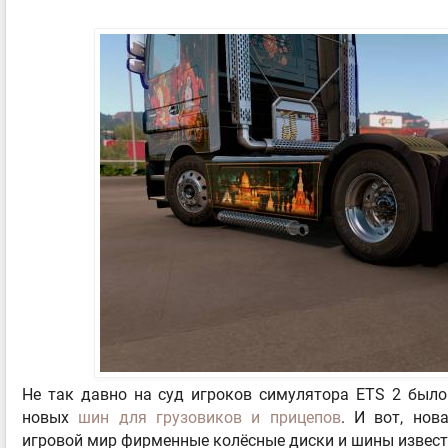
Не так давно на суд игроков симулятора ETS 2 было
новых
шин для грузовиков и прицепов
. И вот, но
игровой мир фирменные колёсные диски и шины извес