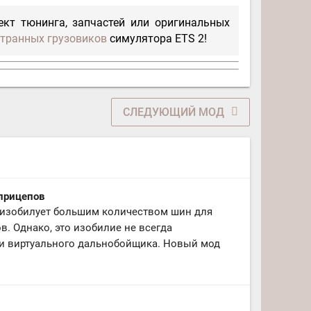
кт тюнинга, запчастей или оригинальных
транных грузовиков
симулятора ETS 2!
СЛЕДУЮЩИЙ МОД
 прицепов
 2 изобилует большим количеством шин для
. Однако, это изобилие не всегда
ти виртуального дальнобойщика. Новый мод