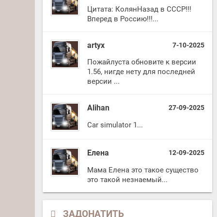
Цитата: КолянНазад в СССР!!!
Вперед в Россию!!!...
artyx
7-10-2025
Пожайлуста обновите к версии
1.56, нигде нету для последней
версии ...
Alihan
27-09-2025
Car simulator 1...
Елена
12-09-2025
Мама Елена это такое существо
это такой незнаемый...
ЗАДОНАТИТЬ