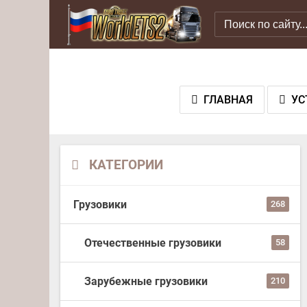
ГЛАВНАЯ
УС
КАТЕГОРИИ
Грузовики
268
Отечественные грузовики
58
Зарубежные грузовики
210