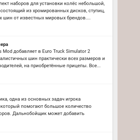
ект наборов для установки колёс небольшой,
 состоящий из хромированных дисков, ступиц,
 шин от известных мировых брендов....
лера
s Mod добавляет в Euro Truck Simulator 2
алистичных шин практически всех размеров и
одителей, на приобретённые прицепы. Все...
ка, одна из основных задач игрока
ь который помогают большое количество
торов. Дальнобойщик может добавить