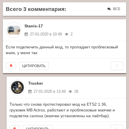
Всего 3 комментария:
ВСЕ
Stanis-17
27-01-2020 в 10:49
2
Если подключить данный мод, то пропадает проблесковый
маяк, у меня так.
0
ЦИТИРОВАТЬ
Trucker
27-01-2020 в 13:49
26
Только что снова протестировал мод на ETS2 1.36,
грузовик MB Actros, работают и проблесковые маячки и
подсветка салона (маячки установлены на лайтбар).
0
ЦИТИРОВАТЬ