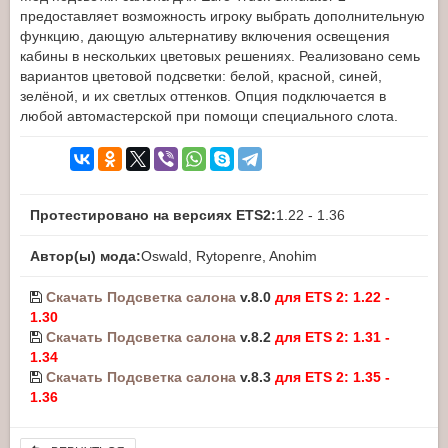
предоставляет возможность игроку выбрать дополнительную
функцию, дающую альтернативу включения освещения
кабины в нескольких цветовых решениях. Реализовано семь
вариантов цветовой подсветки: белой, красной, синей,
зелёной, и их светлых оттенков. Опция подключается в
любой автомастерской при помощи специального слота.
Протестировано на версиях ETS2:
1.22 - 1.36
Автор(ы) мода:
Oswald, Rytopenre, Anohim
Скачать Подсветка салона
v.8.0
для ETS 2: 1.22 -
1.30
Скачать Подсветка салона
v.8.2
для ETS 2: 1.31 -
1.34
Скачать Подсветка салона
v.8.3
для ETS 2: 1.35 -
1.36