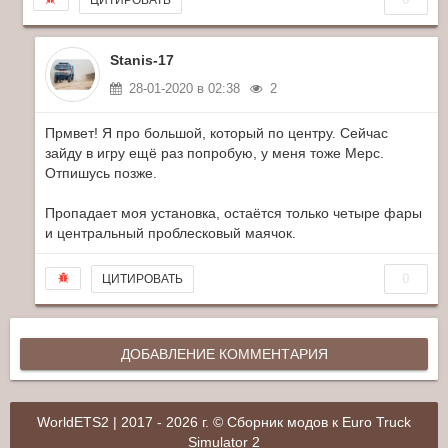
Stanis-17
28-01-2020 в 02:38
2
Прмвет! Я про большой, который по центру. Сейчас
зайду в игру ещё раз попробую, у меня тоже Мерс.
Отпишусь позже.
Пропадает моя установка, остаётся только четыре фары
и центральный проблесковый маячок.
0
ЦИТИРОВАТЬ
ДОБАВЛЕНИЕ КОММЕНТАРИЯ
WorldETS2 | 2017 - 2026 г. © Сборник модов к Euro Truck
Simulator 2