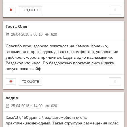
0
TO QUOTE
Гость Олег
26-04-2018 в 08:16
620
Спасибо игре, здорово покатался на Камазе. Конечно,
вспоминая старые, здесь довольно комфортно, управление
удобное, скорость приличная. Ездить одно наслаждение.
Вездеход что надо. По бездорожью прокатил лихо и даже
почувствовал кайф.
0
TO QUOTE
вадим
25-04-2018 в 14:09
620
КамАЗ-6450 данный вид автомобиля очень
практичен,вездеходный. Такая структура размещения колёс