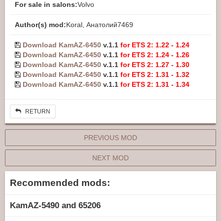
For sale in salons:
Volvo
Author(s) mod:
Koral, Анатолий7469
Download KamAZ-6450
v.1.1
for ETS 2: 1.22 - 1.24
Download KamAZ-6450
v.1.1
for ETS 2: 1.24 - 1.26
Download KamAZ-6450
v.1.1
for ETS 2: 1.27 - 1.30
Download KamAZ-6450
v.1.1
for ETS 2: 1.31 - 1.32
Download KamAZ-6450
v.1.1
for ETS 2: 1.31 - 1.34
RETURN
PREVIOUS MOD
NEXT MOD
Recommended mods:
KamAZ-5490 and 65206