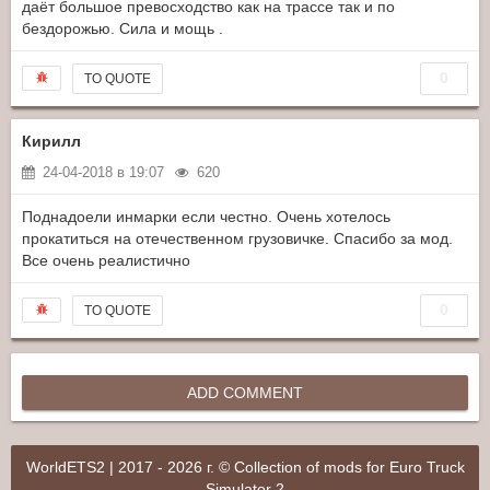
даёт большое превосходство как на трассе так и по
бездорожью. Сила и мощь .
0
TO QUOTE
Кирилл
24-04-2018 в 19:07
620
Поднадоели инмарки если честно. Очень хотелось
прокатиться на отечественном грузовичке. Спасибо за мод.
Все очень реалистично
0
TO QUOTE
ADD COMMENT
WorldETS2 | 2017 - 2026 г. © Collection of mods for Euro Truck
Simulator 2